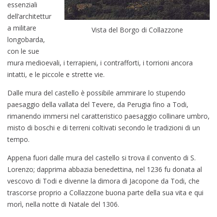
essenziali
dell’architettur
a militare
Vista del Borgo di Collazzone
longobarda,
con le sue
mura medioevali, i terrapieni, i contrafforti, i torrioni ancora
intatti, e le piccole e strette vie.
Dalle mura del castello è possibile ammirare lo stupendo
paesaggio della vallata del Tevere, da Perugia fino a Todi,
rimanendo immersi nel caratteristico paesaggio collinare umbro,
misto di boschi e di terreni coltivati secondo le tradizioni di un
tempo.
Appena fuori dalle mura del castello si trova il convento di S.
Lorenzo; dapprima abbazia benedettina, nel 1236 fu donata al
vescovo di Todi e divenne la dimora di Jacopone da Todi, che
trascorse proprio a Collazzone buona parte della sua vita e qui
morì, nella notte di Natale del 1306.