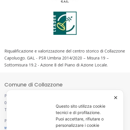
Riqualificazione e valorizzazione del centro storico di Collazzone
Capoluogo. GAL - PSR Umbria 2014/2020 – Misura 19 –
Sottomisura 19.2 - Azione 8 del Piano di Azione Locale.
Comune di Collazzone
Piazza Jacopone, 6
✕
06050 Collazzone (PG)
Questo sito utilizza cookie
Tel. 075 8781700
tecnici e di profilazione.
Puoi accettare, rifiutare o
P. IVA e C.F. 00449760545
personalizzare i cookie
www.comune.collazzone.pg.it