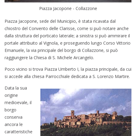
Piazza Jacopone - Collazzone
Piazza Jacopone, sede del Municipio, è stata ricavata dal
chiostro del Convento delle Clarisse, come si può notare anche
dalla struttura del porticato laterale; a sinistra si può ammirare il
portale attribuito al Vignola, e proseguendo lungo Corso Vittorio
Emanuele, la via principale del borgo di Collazzone, si può
raggiungere la Chiesa di S. Michele Arcangelo.
Poco vicino si trova Piazza Umberto I, la piazza principale, da cui
si accede alla chiesa Parrocchiale dedicata a S. Lorenzo Martire.
Data la sua
origine
medioevale, il
borgo
conserva
ancora le
caratteristiche